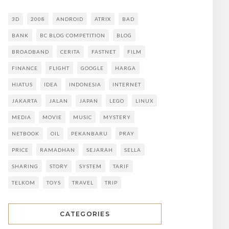
3D
2008
ANDROID
ATRIX
BAD
BANK
BC BLOG COMPETITION
BLOG
BROADBAND
CERITA
FASTNET
FILM
FINANCE
FLIGHT
GOOGLE
HARGA
HIATUS
IDEA
INDONESIA
INTERNET
JAKARTA
JALAN
JAPAN
LEGO
LINUX
MEDIA
MOVIE
MUSIC
MYSTERY
NETBOOK
OIL
PEKANBARU
PRAY
PRICE
RAMADHAN
SEJARAH
SELLA
SHARING
STORY
SYSTEM
TARIF
TELKOM
TOYS
TRAVEL
TRIP
CATEGORIES