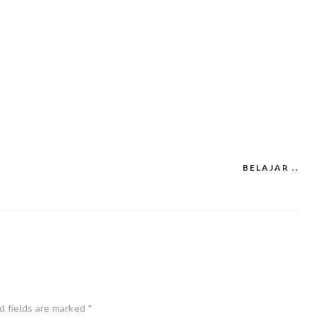
BELAJAR ..
d fields are marked
*