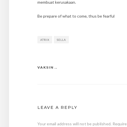
membuat kerusakaan.
Be prepare of what to come, thus be fearful
ATRIX
SELLA
VAKSIN ..
Post
navigation
LEAVE A REPLY
Your email address will not be published.
Require