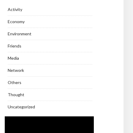
Activity
Economy
Environment
Friends
Media
Network
Others
Thought
Uncategorized
Video
Player