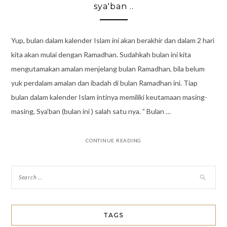
sya'ban ..
Yup, bulan dalam kalender Islam ini akan berakhir dan dalam 2 hari
kita akan mulai dengan Ramadhan. Sudahkah bulan ini kita
mengutamakan amalan menjelang bulan Ramadhan, bila belum
yuk perdalam amalan dan ibadah di bulan Ramadhan ini. Tiap
bulan dalam kalender Islam intinya memiliki keutamaan masing-
masing, Sya’ban (bulan ini ) salah satu nya. ” Bulan …
CONTINUE READING
TAGS