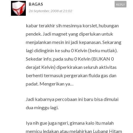
BAGAS
REPLY
26 September, 2008 at 21:02
kabar terakhir sih mesinnya korslet, hubungan
pendek. Jadi magnet yang diperlukan untuk
menjalankan mesin ini jadi kepanasan. Sekarang
lagi didinginin ke suhu 0 Kelvin (beku mutlak).
Sekedar info, pada suhu 0 Kelvin (BUKAN 0
derajat Kelvin) diperkirakan seluruh aktivitas
berhenti termasuk pergerakan fluida gas dan
padat. Mengerikan ya…
Jadi kabarnya percobaan ini baru bisa dimulai
dua minggu lagi.
Iya nih gue juga ngeri, gimana kalo itu malah
memicu ledakan atau melahirkan Lubang Hitam