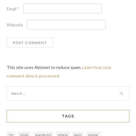
Email
*
Website
This site uses Akismet to reduce spam.
Learn how your
comment data is processed.
TAGS
3D
2008
ANDROID
ATRIX
BAD
BANK