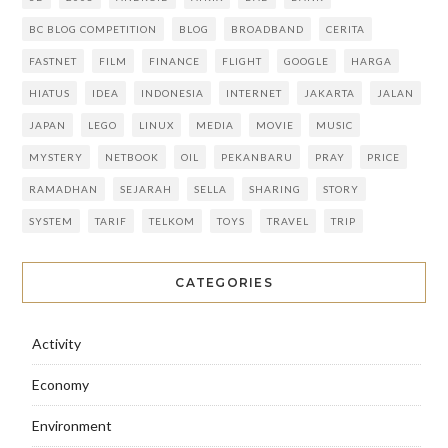
BC BLOG COMPETITION
BLOG
BROADBAND
CERITA
FASTNET
FILM
FINANCE
FLIGHT
GOOGLE
HARGA
HIATUS
IDEA
INDONESIA
INTERNET
JAKARTA
JALAN
JAPAN
LEGO
LINUX
MEDIA
MOVIE
MUSIC
MYSTERY
NETBOOK
OIL
PEKANBARU
PRAY
PRICE
RAMADHAN
SEJARAH
SELLA
SHARING
STORY
SYSTEM
TARIF
TELKOM
TOYS
TRAVEL
TRIP
CATEGORIES
Activity
Economy
Environment