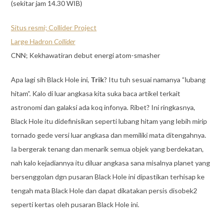
(sekitar jam 14.30 WIB)
Situs resmi; Collider Project
Large Hadron
Collider
CNN; Kekhawatiran debut energi atom-smasher
Apa lagi sih Black Hole ini,
Trik
? Itu tuh sesuai namanya “lubang
hitam”. Kalo di luar angkasa kita suka baca artikel terkait
astronomi dan galaksi ada koq infonya. Ribet? Ini ringkasnya,
Black Hole itu didefinisikan seperti lubang hitam yang lebih mirip
tornado gede versi luar angkasa dan memiliki mata ditengahnya.
Ia bergerak tenang dan menarik semua objek yang berdekatan,
nah kalo kejadiannya itu diluar angkasa sana misalnya planet yang
bersenggolan dgn pusaran Black Hole ini dipastikan terhisap ke
tengah mata Black Hole dan dapat dikatakan persis disobek2
seperti kertas oleh pusaran Black Hole ini.