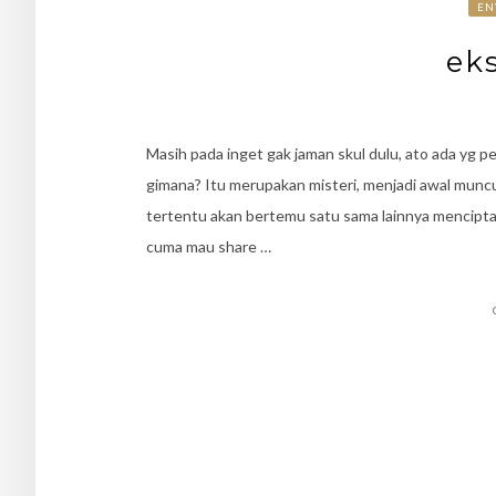
EN
ek
Masih pada inget gak jaman skul dulu, ato ada yg 
gimana? Itu merupakan misteri, menjadi awal munculn
tertentu akan bertemu satu sama lainnya menciptak
cuma mau share …