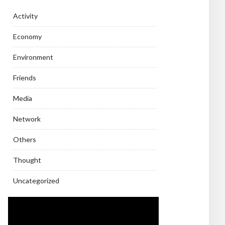
Activity
Economy
Environment
Friends
Media
Network
Others
Thought
Uncategorized
Video
Player