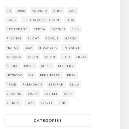
3D
2008
ANDROID
ATRIX
BAD
BANK
BC BLOG COMPETITION
BLOG
BROADBAND
CERITA
FASTNET
FILM
FINANCE
FLIGHT
GOOGLE
HARGA
HIATUS
IDEA
INDONESIA
INTERNET
JAKARTA
JALAN
JAPAN
LEGO
LINUX
MEDIA
MOVIE
MUSIC
MYSTERY
NETBOOK
OIL
PEKANBARU
PRAY
PRICE
RAMADHAN
SEJARAH
SELLA
SHARING
STORY
SYSTEM
TARIF
TELKOM
TOYS
TRAVEL
TRIP
CATEGORIES