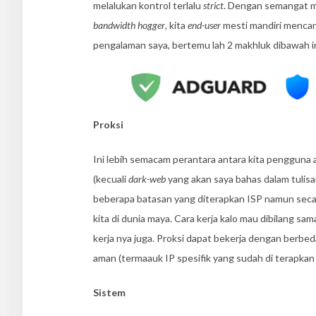
melalukan kontrol terlalu
strict
. Dengan semangat me
bandwidth hogger
, kita
end-user
mesti mandiri mencari
pengalaman saya, bertemu lah 2 makhluk dibawah in
Proksi
Ini lebih semacam perantara antara kita pengguna 
(kecuali
dark-web
yang akan saya bahas dalam tulis
beberapa batasan yang diterapkan ISP namun seca
kita di dunia maya. Cara kerja kalo mau dibilang 
kerja nya juga. Proksi dapat bekerja dengan berbe
aman (termaauk IP spesifik yang sudah di terapkan
Sistem