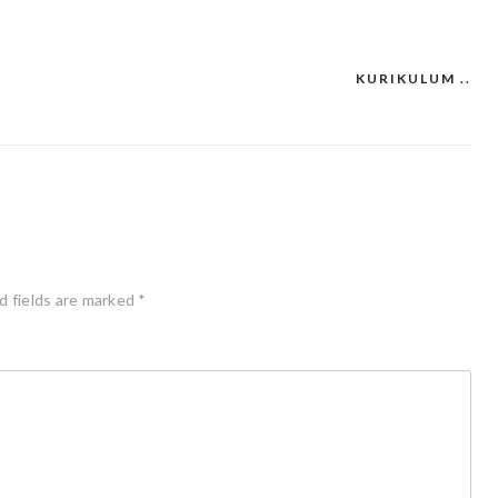
KURIKULUM ..
d fields are marked
*