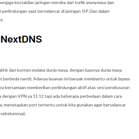
njaga kestabilan jaringan mereka dari trafik
anonymous
dan
 perlindungan saat berselancar di jaringan ISP. Dan dalam
i.
akhir dari konten melalui dunia maya, dengan luasnya dunia maya
an berbeda nanti). Adanya layanan ini banyak membantu untuk
bypass
ra bersamaan memberikan perlindungan aktif atas sesi penelusuran
sama dengan VPN ya 11 12 tapi ada beberapa perbedaan dalam cara
da, menetapkan port tertentu untuk kita gunakan agar berselancar
 sebelumnya).