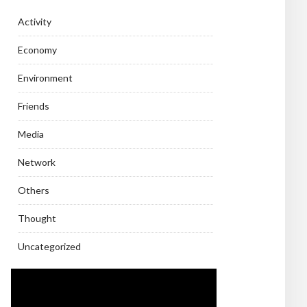
Activity
Economy
Environment
Friends
Media
Network
Others
Thought
Uncategorized
Video
Player