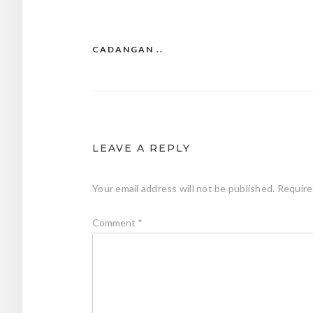
CADANGAN ..
Post
navigation
LEAVE A REPLY
Your email address will not be published.
Require
Comment
*