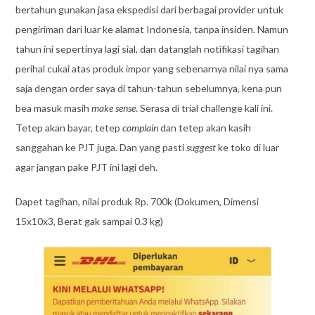
bertahun gunakan jasa ekspedisi dari berbagai provider untuk
pengiriman dari luar ke alamat Indonesia, tanpa insiden. Namun
tahun ini sepertinya lagi sial, dan datanglah notifikasi tagihan
perihal cukai atas produk impor yang sebenarnya nilai nya sama
saja dengan order saya di tahun-tahun sebelumnya, kena pun
bea masuk masih
make sense
. Serasa di trial challenge kali ini.
Tetep akan bayar, tetep
complain
dan tetep akan kasih
sanggahan ke PJT juga. Dan yang pasti
suggest
ke toko di luar
agar jangan pake PJT ini lagi deh.
Dapet tagihan, nilai produk Rp. 700k (Dokumen, Dimensi
15x10x3, Berat gak sampai 0.3 kg)