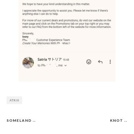
ATRIX
SOMELAND ..
KNOT ..
Post
navigation