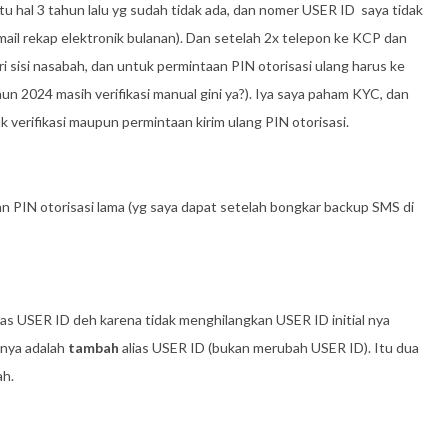
itu hal 3 tahun lalu yg sudah tidak ada, dan nomer USER ID saya tidak
mail rekap elektronik bulanan). Dan setelah 2x telepon ke KCP dan
i sisi nasabah, dan untuk permintaan PIN otorisasi ulang harus ke
2024 masih verifikasi manual gini ya?). Iya saya paham KYC, dan
k verifikasi maupun permintaan kirim ulang PIN otorisasi.
n PIN otorisasi lama (yg saya dapat setelah bongkar backup SMS di
lias USER ID deh karena tidak menghilangkan USER ID initial nya
anya adalah
tambah
alias USER ID (bukan merubah USER ID). Itu dua
ah.