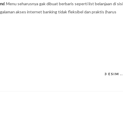
end
. Menu seharusnya gak dibuat berbaris seperti list belanjaan di sisi
aman akses internet banking tidak fleksibel dan praktis (harus
3 ESIM ..