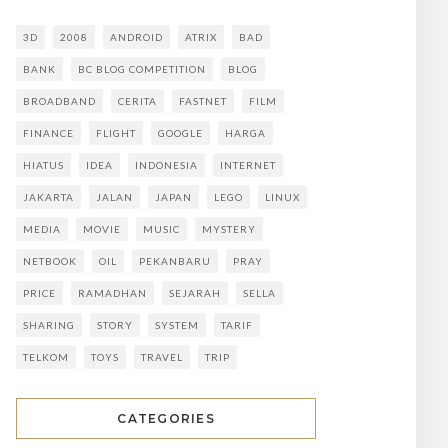
3D
2008
ANDROID
ATRIX
BAD
BANK
BC BLOG COMPETITION
BLOG
BROADBAND
CERITA
FASTNET
FILM
FINANCE
FLIGHT
GOOGLE
HARGA
HIATUS
IDEA
INDONESIA
INTERNET
JAKARTA
JALAN
JAPAN
LEGO
LINUX
MEDIA
MOVIE
MUSIC
MYSTERY
NETBOOK
OIL
PEKANBARU
PRAY
PRICE
RAMADHAN
SEJARAH
SELLA
SHARING
STORY
SYSTEM
TARIF
TELKOM
TOYS
TRAVEL
TRIP
CATEGORIES