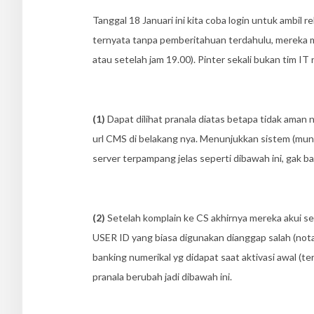
Tanggal 18 Januari ini kita coba login untuk ambil r
ternyata tanpa pemberitahuan terdahulu, mereka mem
atau setelah jam 19.00). Pinter sekali bukan tim IT
(1)
Dapat dilihat pranala diatas betapa tidak aman
url CMS di belakang nya. Menunjukkan sistem (mun
server terpampang jelas seperti dibawah ini, gak b
(2)
Setelah komplain ke CS akhirnya mereka akui se
USER ID yang biasa digunakan dianggap salah (nota
banking numerikal yg didapat saat aktivasi awal (ter
pranala berubah jadi dibawah ini.