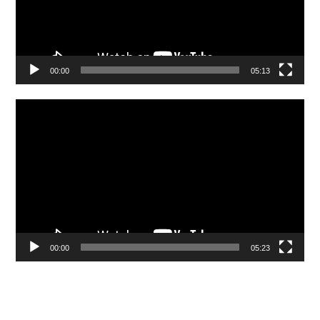
00:00
05:13
Video
Player
00:00
05:23