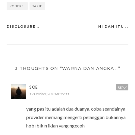
KONEKSI
TARIF
DISCLOSURE ..
INI DAN ITU ..
Post
navigation
3 THOUGHTS ON “WARNA DAN ANGKA ..”
SOE
REPLY
19 October, 2010 at 19:11
yang pas itu adalah dua duanya, coba seandainya
provider memang mengerti pelanggan bukannya
hobi bikin iklan yang ngecoh