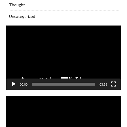
Thought
Uncategorized
Video
Player
00:00
03:39
Video
Player