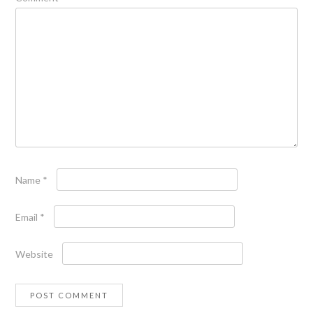
Name
*
Email
*
Website