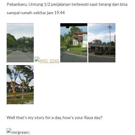
Pekanbaru. Untung 1/2 perjalanan terlewati saat terang dan bisa
sampai rumah sekitar jam 19.44
Well that’s my story for a day, how’s your Raya day?