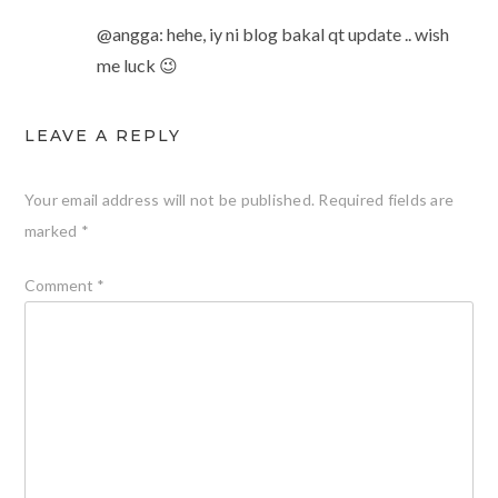
@angga: hehe, iy ni blog bakal qt update .. wish
me luck 😉
LEAVE A REPLY
Your email address will not be published.
Required fields are
marked
*
Comment
*