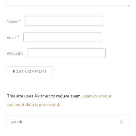
Name
*
Email
*
Website
This site uses Akismet to reduce spam.
Learn how your
comment data is processed.