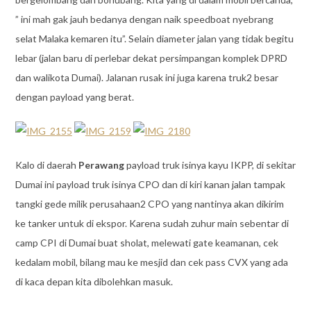
” ini mah gak jauh bedanya dengan naik speedboat nyebrang
selat Malaka kemaren itu”. Selain diameter jalan yang tidak begitu
lebar (jalan baru di perlebar dekat persimpangan komplek DPRD
dan walikota Dumai). Jalanan rusak ini juga karena truk2 besar
dengan payload yang berat.
Kalo di daerah
Perawang
payload truk isinya kayu IKPP, di sekitar
Dumai ini payload truk isinya CPO dan di kiri kanan jalan tampak
tangki gede milik perusahaan2 CPO yang nantinya akan dikirim
ke tanker untuk di ekspor. Karena sudah zuhur main sebentar di
camp CPI di Dumai buat sholat, melewati gate keamanan, cek
kedalam mobil, bilang mau ke mesjid dan cek pass CVX yang ada
di kaca depan kita dibolehkan masuk.