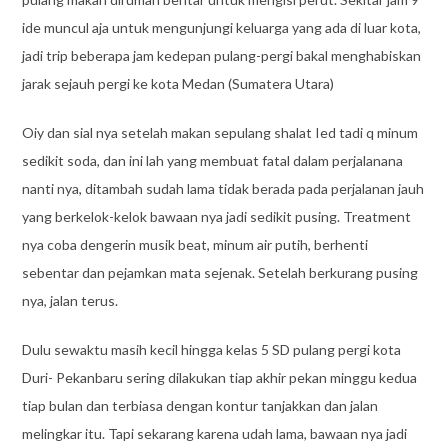
ide muncul aja untuk mengunjungi keluarga yang ada di luar kota,
jadi trip beberapa jam kedepan pulang-pergi bakal menghabiskan
jarak sejauh pergi ke kota Medan (Sumatera Utara)
Oiy dan sial nya setelah makan sepulang shalat Ied tadi q minum
sedikit soda, dan ini lah yang membuat fatal dalam perjalanana
nanti nya, ditambah sudah lama tidak berada pada perjalanan jauh
yang berkelok-kelok bawaan nya jadi sedikit pusing. Treatment
nya coba dengerin musik beat, minum air putih, berhenti
sebentar dan pejamkan mata sejenak. Setelah berkurang pusing
nya, jalan terus.
Dulu sewaktu masih kecil hingga kelas 5 SD pulang pergi kota
Duri- Pekanbaru sering dilakukan tiap akhir pekan minggu kedua
tiap bulan dan terbiasa dengan kontur tanjakkan dan jalan
melingkar itu. Tapi sekarang karena udah lama, bawaan nya jadi