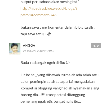
output perusahaan akan meningkat ”
http://nicedaysblue.web.id/blogs/?
p=252#comment-746
bukan saya yang komentar dalam blog itu sih ..
tapi saya setuju. 🙂
ANGGA
REPLY
24 January, 2009 at 01:58
Rada-rada ngak ngeh diriku 😛
He he he,,, yang dibawah itu malah ada salah satu
calon pemimpin salah satu partai mengadakan
kompetisi blogging yang hadiah nya makan siang
bareng dia…!!!! transportasi ditanggung
pemenang ngak etis banget nulis itu…