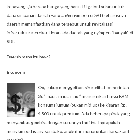
kebayang aja berapa bunga yang harus BI gelontorkan untuk
dana simpanan daerah yang
prefer
nyimpen di SBI (seharusnya
daerah memanfaatkan dana tersebut untuk revitalisasi
infrastuktur mereka). Heran ada daerah yang nyimpen “banyak” di
SBI.
Daerah mana itu hayo?
Ekonomi
Oo, cukup menggelikan sih melihat pemerintah
3x
” mau .. mau .. mau ” menurunkan harga BBM
konsumsi umum (bukan mid-up) ke kisaran Rp.
4,500 untuk premium. Ada beberapa pihak yang
menyambut gembira dengan turunnya tarif ini. Tapi apakah
mungkin pedagang sembako, angkutan menurunkan harga/tarif
mereka?