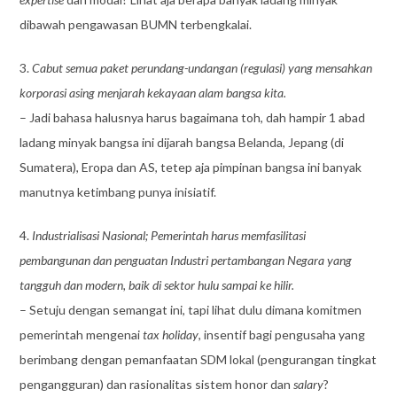
dibawah pengawasan BUMN terbengkalai.
3.
Cabut semua paket perundang-undangan (regulasi) yang mensahkan
korporasi asing menjarah kekayaan alam bangsa kita.
– Jadi bahasa halusnya harus bagaimana toh, dah hampir 1 abad
ladang minyak bangsa ini dijarah bangsa Belanda, Jepang (di
Sumatera), Eropa dan AS, tetep aja pimpinan bangsa ini banyak
manutnya ketimbang punya inisiatif.
4.
Industrialisasi Nasional; Pemerintah harus memfasilitasi
pembangunan dan penguatan Industri pertambangan Negara yang
tangguh dan modern, baik di sektor hulu sampai ke hilir.
– Setuju dengan semangat ini, tapi lihat dulu dimana komitmen
pemerintah mengenai
tax holiday
, insentif bagi pengusaha yang
berimbang dengan pemanfaatan SDM lokal (pengurangan tingkat
pengangguran) dan rasionalitas sistem honor dan
salary
?