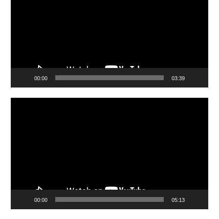
00:00
03:39
Video
Player
00:00
05:13