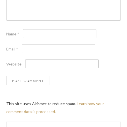
Name
*
Email
*
Website
This site uses Akismet to reduce spam.
Learn how your
comment data is processed.