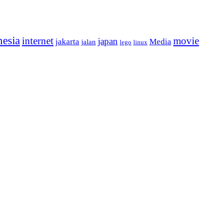
nesia
internet
movie
japan
jakarta
Media
jalan
lego
linux