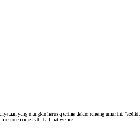
nyataan yang mungkin harus q terima dalam rentang umur ini, “sedikit 
g for some crime Is that all that we are …