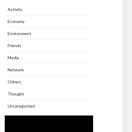
Activity
Economy
Environment
Friends
Media
Network
Others
Thought
Uncategorized
Video
Player