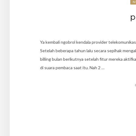
N
p
Ya kembali ngobrol kendala provider telekomunikas
Setelah beberapa tahun lalu secara sepihak mengakt
billing bulan berikutnya setelah fitur mereka akti
di suara pembaca saat itu. Nah 2 …