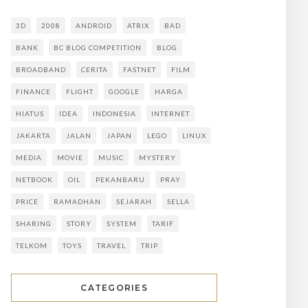
3D
2008
ANDROID
ATRIX
BAD
BANK
BC BLOG COMPETITION
BLOG
BROADBAND
CERITA
FASTNET
FILM
FINANCE
FLIGHT
GOOGLE
HARGA
HIATUS
IDEA
INDONESIA
INTERNET
JAKARTA
JALAN
JAPAN
LEGO
LINUX
MEDIA
MOVIE
MUSIC
MYSTERY
NETBOOK
OIL
PEKANBARU
PRAY
PRICE
RAMADHAN
SEJARAH
SELLA
SHARING
STORY
SYSTEM
TARIF
TELKOM
TOYS
TRAVEL
TRIP
CATEGORIES