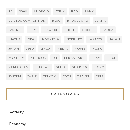
3D
2008
ANDROID
ATRIX
BAD
BANK
BC BLOG COMPETITION
BLOG
BROADBAND
CERITA
FASTNET
FILM
FINANCE
FLIGHT
GOOGLE
HARGA
HIATUS
IDEA
INDONESIA
INTERNET
JAKARTA
JALAN
JAPAN
LEGO
LINUX
MEDIA
MOVIE
MUSIC
MYSTERY
NETBOOK
OIL
PEKANBARU
PRAY
PRICE
RAMADHAN
SEJARAH
SELLA
SHARING
STORY
SYSTEM
TARIF
TELKOM
TOYS
TRAVEL
TRIP
CATEGORIES
Activity
Economy