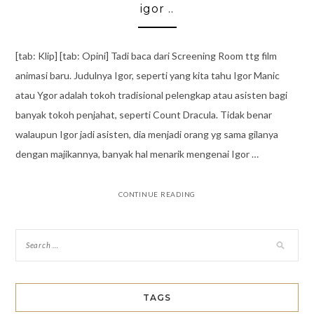
igor ..
[tab: Klip] [tab: Opini] Tadi baca dari Screening Room ttg film
animasi baru. Judulnya Igor, seperti yang kita tahu Igor Manic
atau Ygor adalah tokoh tradisional pelengkap atau asisten bagi
banyak tokoh penjahat, seperti Count Dracula. Tidak benar
walaupun Igor jadi asisten, dia menjadi orang yg sama gilanya
dengan majikannya, banyak hal menarik mengenai Igor …
CONTINUE READING
TAGS