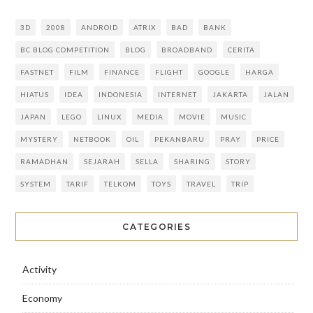
3D
2008
ANDROID
ATRIX
BAD
BANK
BC BLOG COMPETITION
BLOG
BROADBAND
CERITA
FASTNET
FILM
FINANCE
FLIGHT
GOOGLE
HARGA
HIATUS
IDEA
INDONESIA
INTERNET
JAKARTA
JALAN
JAPAN
LEGO
LINUX
MEDIA
MOVIE
MUSIC
MYSTERY
NETBOOK
OIL
PEKANBARU
PRAY
PRICE
RAMADHAN
SEJARAH
SELLA
SHARING
STORY
SYSTEM
TARIF
TELKOM
TOYS
TRAVEL
TRIP
CATEGORIES
Activity
Economy