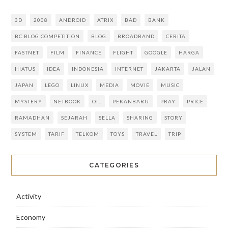
3D
2008
ANDROID
ATRIX
BAD
BANK
BC BLOG COMPETITION
BLOG
BROADBAND
CERITA
FASTNET
FILM
FINANCE
FLIGHT
GOOGLE
HARGA
HIATUS
IDEA
INDONESIA
INTERNET
JAKARTA
JALAN
JAPAN
LEGO
LINUX
MEDIA
MOVIE
MUSIC
MYSTERY
NETBOOK
OIL
PEKANBARU
PRAY
PRICE
RAMADHAN
SEJARAH
SELLA
SHARING
STORY
SYSTEM
TARIF
TELKOM
TOYS
TRAVEL
TRIP
CATEGORIES
Activity
Economy